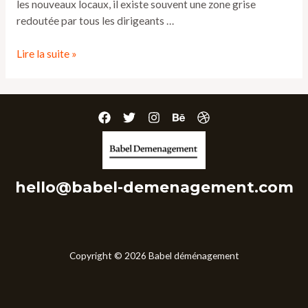
les nouveaux locaux, il existe souvent une zone grise
redoutée par tous les dirigeants …
Lire la suite »
hello@babel-demenagement.com
Copyright © 2026 Babel déménagement