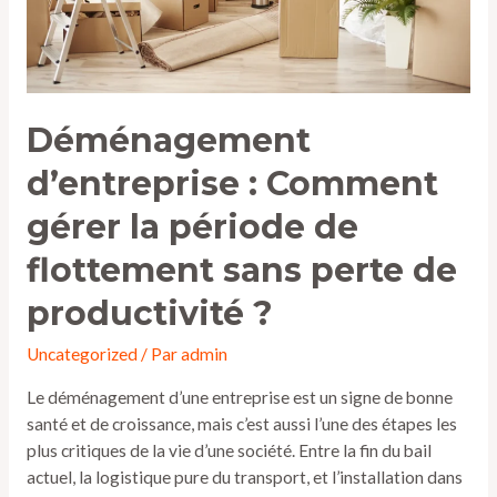
flottement
sans
perte
de
productivité
Déménagement
?
d’entreprise : Comment
gérer la période de
flottement sans perte de
productivité ?
Uncategorized
/ Par
admin
Le déménagement d’une entreprise est un signe de bonne
santé et de croissance, mais c’est aussi l’une des étapes les
plus critiques de la vie d’une société. Entre la fin du bail
actuel, la logistique pure du transport, et l’installation dans